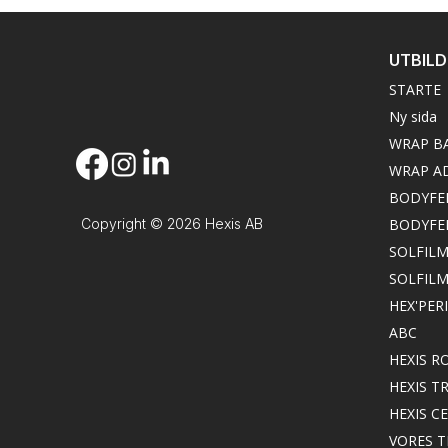
UTBIL
STARTE
Ny sida
WRAP B
WRAP A
BODYFE
Copyright © 2026 Hexis AB
BODYFE
SOLFILM
SOLFIL
HEX'PER
ABC
HEXIS 
HEXIS 
HEXIS C
VORES 