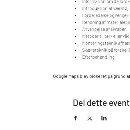
Information om de forske
Introduktion af værktøj 
Forberedelse og rengøri
Rensning af materialet
Anvendelse af skraber
Metoder til tør- eller v
Monteringsteknik afhæn
Skæreteknik på forskellig
Efterbehandling
Google Maps blev blokeret på grund af 
Del dette event