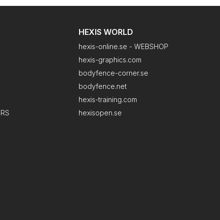
HEXIS WORLD
hexis-online.se - WEBSHOP
hexis-graphics.com
bodyfence-corner.se
bodyfence.net
hexis-training.com
ERS
hexisopen.se