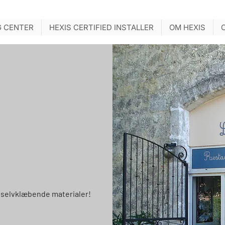
G CENTER
HEXIS CERTIFIED INSTALLER
OM HEXIS
il selvklæbende materialer!