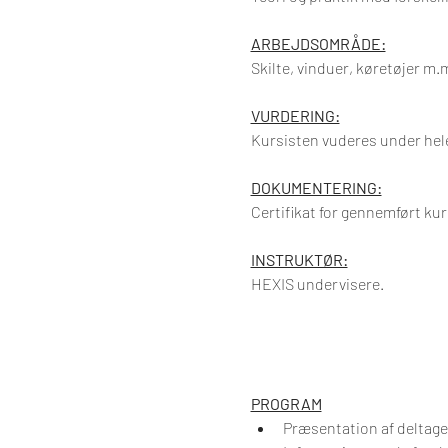
ARBEJDSOMRÅDE:
Skilte, vinduer, køretøjer m.
VURDERING:
Kursisten vuderes under hele 
DOKUMENTERING:
Certifikat for gennemført ku
INSTRUKTØR:
HEXIS undervisere.
PROGRAM
Præsentation af deltag