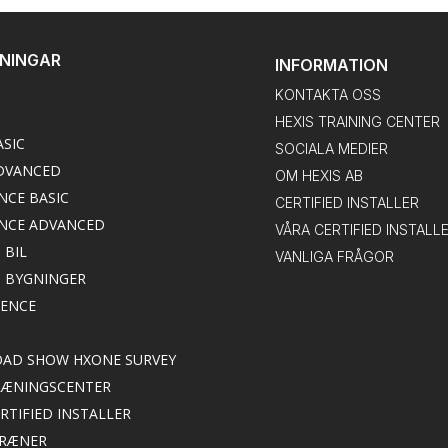
DNINGAR
INFORMATION
KONTAKTA OSS
HEXIS TRAINING CENTER
ASIC
SOCIALA MEDIER
DVANCED
OM HEXIS AB
NCE BASIC
CERTIFIED INSTALLER
NCE ADVANCED
VÅRA CERTIFIED INSTALL
 BIL
VANLIGA FRÅGOR
M BYGNINGER
IENCE
ROAD SHOW HXONE SURVEY
TRÆNINGSCENTER
ERTIFIED INSTALLER
TRÆNER