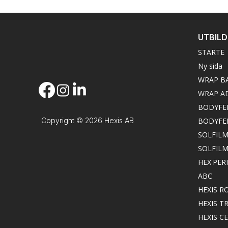
UTBIL
STARTE
Ny sida
WRAP B
WRAP A
BODYFE
Copyright © 2026 Hexis AB
BODYFE
SOLFILM
SOLFIL
HEX'PER
ABC
HEXIS 
HEXIS 
HEXIS C