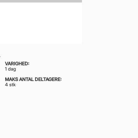
VARIGHED:
​1 dag
MAKS ANTAL DELTAGERE:
4 stk