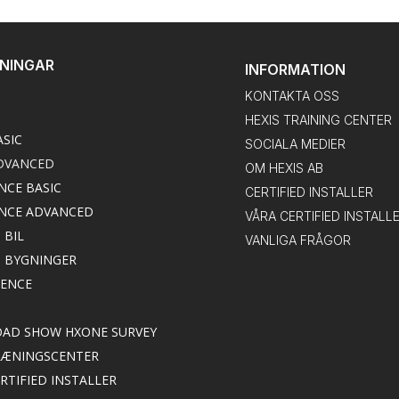
DNINGAR
INFORMATION
KONTAKTA OSS
HEXIS TRAINING CENTER
ASIC
SOCIALA MEDIER
DVANCED
OM HEXIS AB
NCE BASIC
CERTIFIED INSTALLER
NCE ADVANCED
VÅRA CERTIFIED INSTALL
 BIL
VANLIGA FRÅGOR
M BYGNINGER
IENCE
ROAD SHOW HXONE SURVEY
TRÆNINGSCENTER
ERTIFIED INSTALLER