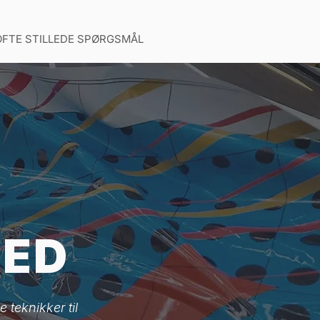
OFTE STILLEDE SPØRGSMÅL
ED
teknikker til