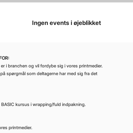
Ingen events i øjeblikket
FOR:
er i branchen og vil fordybe sig i vores printmedier.
e på spørgmål som deltagerne har med sig fra det
t i BASIC kursus i wrapping/fuld indpakning.
ores printmedier.