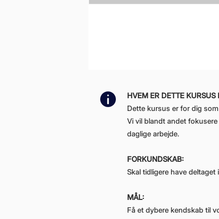
HVEM ER DETTE KURSUS 
Dette kursus er for dig som 
Vi vil blandt andet fokuser
daglige arbejde.
FORKUNDSKAB:
Skal tidligere have deltage
MÅL:
Få et dybere kendskab til v