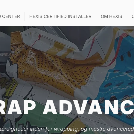
G CENTER
HEXIS CERTIFIED INSTALLER
OM HEXIS
RAP ADVANC
ærdigheder inden for wrapping, og mestre avancerede 