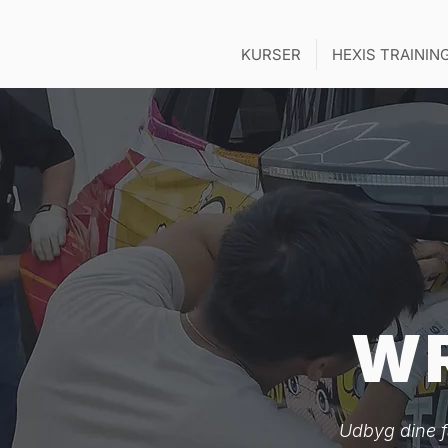
KURSER
HEXIS TRAININ
W
Udbyg dine f