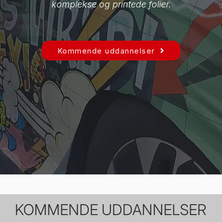
komplekse og printede folier.
Kommende uddannelser
KOMMENDE UDDANNELSER