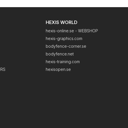
HEXIS WORLD
hexis-online.se - WEBSHOP
hexis-graphics.com
bodyfence-corner.se
bodyfence.net
hexis-training.com
ERS
hexisopen.se