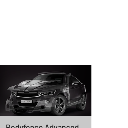
Bodyfence Advanced