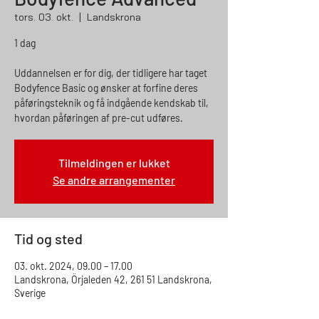
tors. 03. okt.
  |  
Landskrona
1 dag
Uddannelsen er for dig, der tidligere har taget
Bodyfence Basic og ønsker at forfine deres
påføringsteknik og få indgående kendskab til,
hvordan påføringen af pre-cut udføres.
Tilmeldingen er lukket
Se andre arrangementer
Tid og sted
03. okt. 2024, 09.00 – 17.00
Landskrona, Örjaleden 42, 261 51 Landskrona,
Sverige