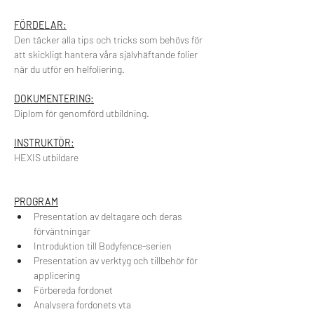
FÖRDELAR:
Den täcker alla tips och tricks som behövs för 
att skickligt hantera våra självhäftande folier 
när du utför en helfoliering.
DOKUMENTERING:
Diplom för genomförd utbildning.
INSTRUKTÖR:
HEXIS utbildare
PROGRAM
Presentation av deltagare och deras 
förväntningar
Introduktion till Bodyfence-serien
Presentation av verktyg och tillbehör för 
applicering
Förbereda fordonet
Analysera fordonets yta