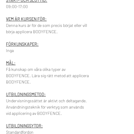
​START- OCH SLUTTID:
09:00-17:00
VEM ÄR KURSEN FÖR:
Denna kurs är för de som precis börjat eller vill 
börja applicera BODYFENCE.
FÖRKUNSKAPER:
Inga
MÅL:
Få kunskap om våra olika typer av 
BODYFENCE. Lära sig rätt metod att applicera 
BODYFENCE.
UTBILDNINGSMETOD:
Undervisningssättet är aktivt och deltagande. 
Användningsteknik för verktyg som används 
vid applicering av BODYFENCE.
UTBILDNINGSYTOR:
Standardfordon