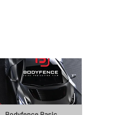
Bodyfence Basic