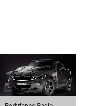
Bodyfence Basic