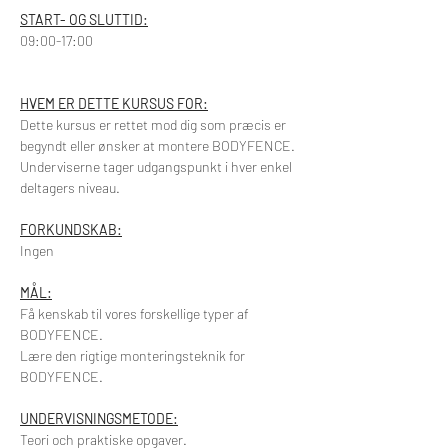
​START- OG SLUTTID:
09:00-17:00
HVEM ER DETTE KURSUS FOR:
Dette kursus er rettet mod dig som præcis er 
begyndt eller ønsker at montere BODYFENCE.
Underviserne tager udgangspunkt i hver enkel 
deltagers niveau.
FORKUNDSKAB:
Ingen
MÅL:
Få kenskab til vores forskellige typer af 
BODYFENCE.
Lære den rigtige monteringsteknik for 
BODYFENCE.
UNDERVISNINGSMETODE:
Teori och praktiske opgaver.