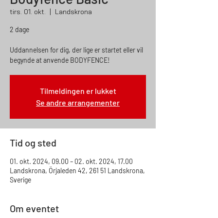
tirs. 01. okt.
  |  
Landskrona
2 dage
Uddannelsen for dig, der lige er startet eller vil
begynde at anvende BODYFENCE!
Tilmeldingen er lukket
Se andre arrangementer
Tid og sted
01. okt. 2024, 09.00 – 02. okt. 2024, 17.00
Landskrona, Örjaleden 42, 261 51 Landskrona,
Sverige
Om eventet