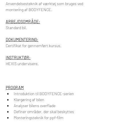
Anvendelsesteknik af værktøj som bruges ved 
montering af BODYFENCE.
ARBEJDSOMRÅDE:
Standard bil.
DOKUMENTERING:
Certifikat for gennemført kursus.
INSTRUKTØR:
HEXIS undervisere.
PROGRAM
Introduktion til BODYFENCE-serien
Klargøring af bilen
Analyser bilens overflade
Definer områder, der skal beskyttes
Monteringsteknik for ppf-film
Teknik til montering på forskellige 