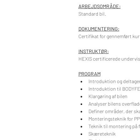
ARBEJDSOMRÅDE:
Standard bil.
DOKUMENTERING:
Certifikat for gennemført ku
INSTRUKTØR:
HEXIS certificerede undervi
PROGRAM
Introduktion og deltag
Introduktion til BODYF
Klargøring af bilen
Analyser bilens overflad
Definer områder, der sk
Monteringsteknik for PP
Teknik til montering på f
Skæreteknik