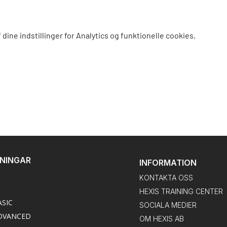
dine indstillinger for Analytics og funktionelle cookies.
DNINGAR
INFORMATION
KONTAKTA OSS
HEXIS TRAINING CENTER
ASIC
SOCIALA MEDIER
DVANCED
OM HEXIS AB