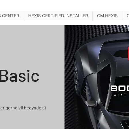
G CENTER
HEXIS CERTIFIED INSTALLER
OM HEXIS
Basic
ler gerne vil begynde at