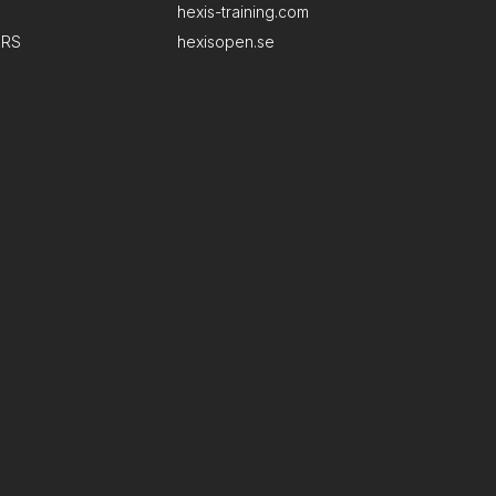
hexis-training.com
ERS
hexisopen.se