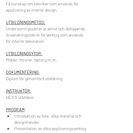
Få kunskap om tekniker som används för 
applicering av interiör design.
UTBILDNINGSMETOD:
Undervisningssättet är aktivt och deltagande.
Användningsteknik för verktyg som används 
för interiör dekoration.
UTBILDNINGSYTOR:
Möbler, fönster, betong m.m.
DOKUMENTERING:
Diplom för genomförd utbildning.
INSTRUKTÖR:
HEXIS utbildare
PROGRAM
Introduktion av folie, olika material och 
designtrender
Presentation av olika appliceringsverktyg