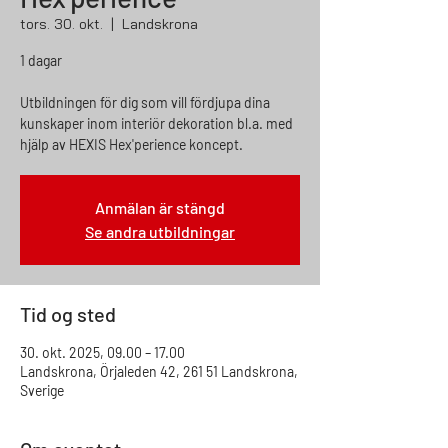
tors. 30. okt.
  |  
Landskrona
1 dagar
Utbildningen för dig som vill fördjupa dina
kunskaper inom interiör dekoration bl.a. med
hjälp av HEXIS Hex'perience koncept.
Anmälan är stängd
Se andra utbildningar
Tid og sted
30. okt. 2025, 09.00 – 17.00
Landskrona, Örjaleden 42, 261 51 Landskrona,
Sverige