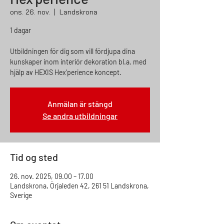
ons. 26. nov.
  |  
Landskrona
1 dagar
Utbildningen för dig som vill fördjupa dina
kunskaper inom interiör dekoration bl.a. med
hjälp av HEXIS Hex'perience koncept.
Anmälan är stängd
Se andra utbildningar
Tid og sted
26. nov. 2025, 09.00 – 17.00
Landskrona, Örjaleden 42, 261 51 Landskrona,
Sverige