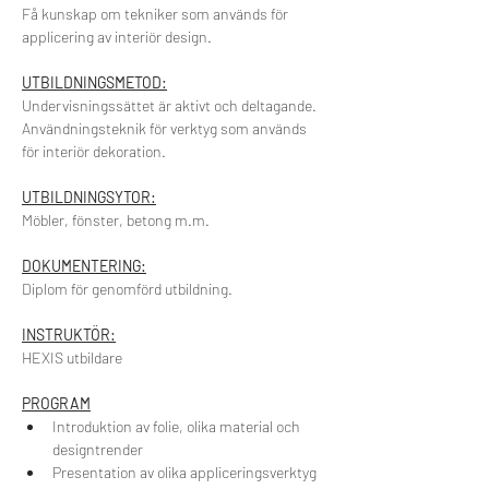
Få kunskap om tekniker som används för 
applicering av interiör design.
UTBILDNINGSMETOD:
Undervisningssättet är aktivt och deltagande.
Användningsteknik för verktyg som används 
för interiör dekoration.
UTBILDNINGSYTOR:
Möbler, fönster, betong m.m.
DOKUMENTERING:
Diplom för genomförd utbildning.
INSTRUKTÖR:
HEXIS utbildare
PROGRAM
Introduktion av folie, olika material och 
designtrender
Presentation av olika appliceringsverktyg