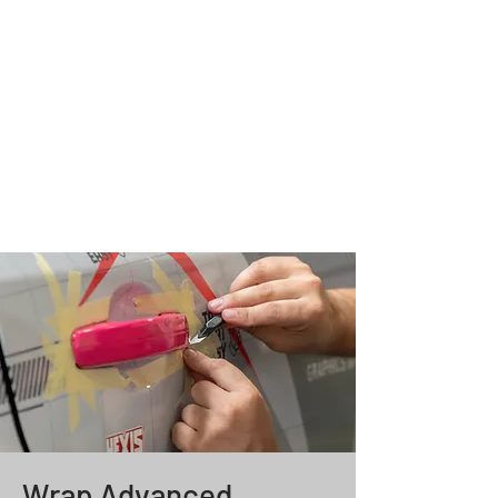
Wrap Advanced