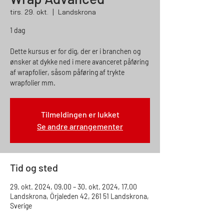
tirs. 29. okt.
  |  
Landskrona
1 dag
Dette kursus er for dig, der er i branchen og
ønsker at dykke ned i mere avanceret påføring
af wrapfolier, såsom påføring af trykte
wrapfolier mm.
Tilmeldingen er lukket
Se andre arrangementer
Tid og sted
29. okt. 2024, 09.00 – 30. okt. 2024, 17.00
Landskrona, Örjaleden 42, 261 51 Landskrona,
Sverige