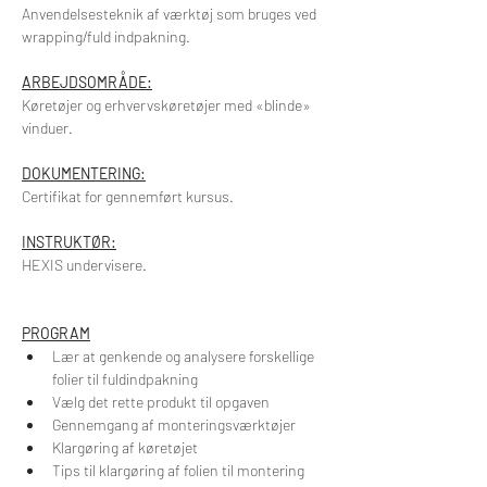
Anvendelsesteknik af værktøj som bruges ved 
wrapping/fuld indpakning.
ARBEJDSOMRÅDE:
Køretøjer og erhvervskøretøjer med «blinde» 
vinduer.
DOKUMENTERING:
Certifikat for gennemført kursus.
INSTRUKTØR:
HEXIS undervisere.
PROGRAM
Lær at genkende og analysere forskellige 
folier til fuldindpakning
Vælg det rette produkt til opgaven
Gennemgang af monteringsværktøjer
Klargøring af køretøjet
Tips til klargøring af folien til montering