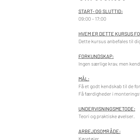
START- OG SLUTTID:
09:00 – 17:00
HVEM ER DETTE KURSUS FO
Dette kursus anbefales til di
FORKUNDSKAP:
Ingen særlige krav, men kends
MÅL:
Få et godt kendskab til de for
Få færdigheder i monteringste
UNDERVISNINGSMETODE:
Teori og praktiske øvelser.
ARBEJDSOMRÅDE:
Køretøjer.