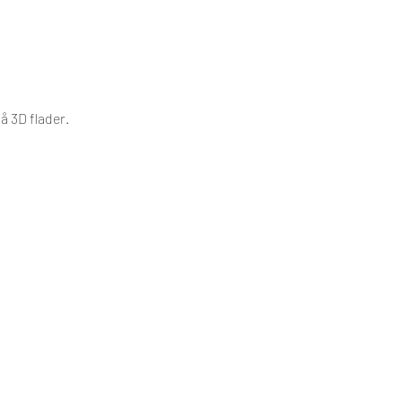
å 3D flader.