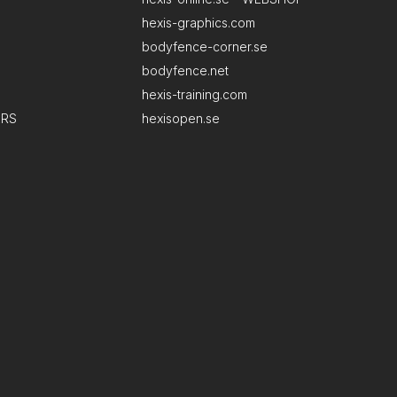
hexis-graphics.com
bodyfence-corner.se
bodyfence.net
hexis-training.com
ERS
hexisopen.se