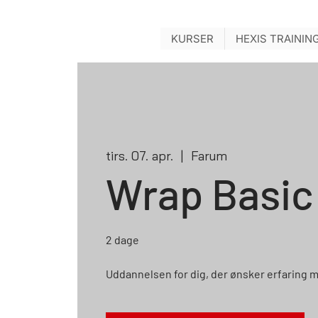
KURSER
HEXIS TRAININ
tirs. 07. apr.
  |  
Farum
Wrap Basic
2 dage
Uddannelsen for dig, der ønsker erfaring me