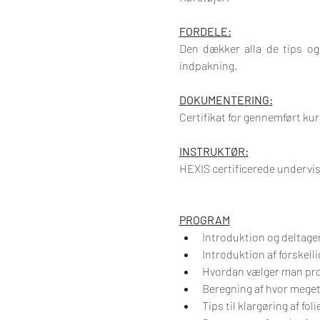
FORDELE:
Den dækker alla de tips og 
indpakning.
DOKUMENTERING:
Certifikat for gennemført ku
INSTRUKTØR:
HEXIS certificerede undervi
PROGRAM
Introduktion og deltag
Introduktion af forskell
Hvordan vælger man pro
Beregning af hvor meget 
Tips til klargøring af fo