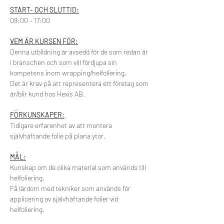
START- OCH SLUTTID:
09:00 – 17:00
VEM ÄR KURSEN FÖR:
Denna utbildning är avsedd för de som redan är 
i branschen och som vill fördjupa sin 
kompetens inom wrapping/helfoliering.
Det är krav på att representera ett företag som 
är/blir kund hos Hexis AB.
FÖRKUNSKAPER:
Tidigare erfarenhet av att montera 
självhäftande folie på plana ytor.
MÅL:
Kunskap om de olika material som används till 
helfoliering.
Få lärdom med tekniker som används för 
applicering av självhäftande folier vid 
helfoliering.​