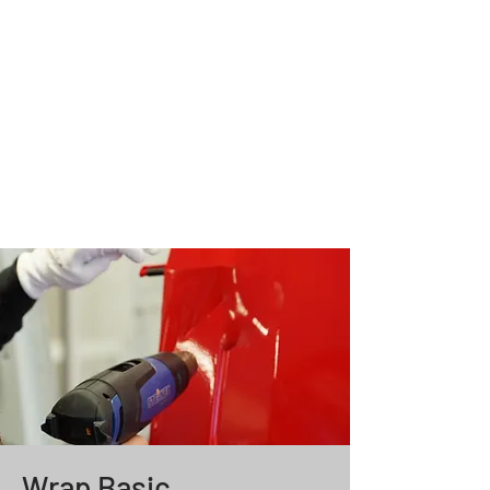
Wrap Basic