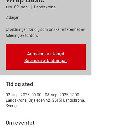
tirs. 02. sep.
  |  
Landskrona
2 dagar
Utbildningen för dig som önskar erfarenhet av
foliering av fordon.
Anmälan är stängd
Se andra utbildningar
Tid og sted
02. sep. 2025, 09.00 – 03. sep. 2025, 17.00
Landskrona, Örjaleden 42, 261 51 Landskrona,
Sverige
Om eventet