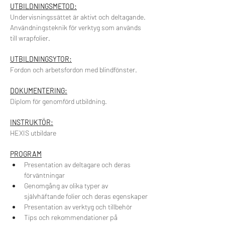
UTBILDNINGSMETOD:
Undervisningssättet är aktivt och deltagande.
Användningsteknik för verktyg som används 
till wrapfolier.
UTBILDNINGSYTOR:
Fordon och arbetsfordon med blindfönster.
DOKUMENTERING:
Diplom för genomförd utbildning.
INSTRUKTÖR:
HEXIS utbildare
PROGRAM
Presentation av deltagare och deras 
förväntningar
Genomgång av olika typer av 
självhäftande folier och deras egenskaper
Presentation av verktyg och tillbehör
Tips och rekommendationer på 