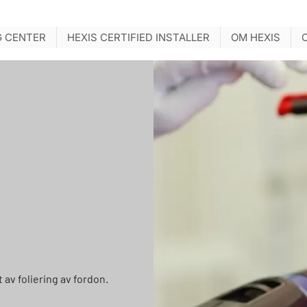
G CENTER
HEXIS CERTIFIED INSTALLER
OM HEXIS
av foliering av fordon.