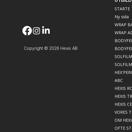
STARTE
Ny sida
WRAP B
WRAP A
BODYFE
Copyright © 2026 Hexis AB
BODYFE
SOLFILM
SOLFIL
HEX'PER
ABC
HEXIS 
HEXIS 
HEXIS C
VORES 
OM HEXI
OFTE S