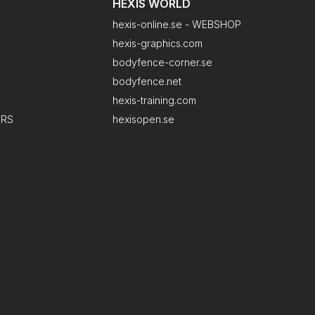
HEXIS WORLD
hexis-online.se - WEBSHOP
hexis-graphics.com
bodyfence-corner.se
bodyfence.net
hexis-training.com
ERS
hexisopen.se