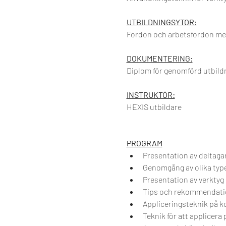
UTBILDNINGSYTOR:
Fordon och arbetsfordon med
DOKUMENTERING:
Diplom för genomförd utbild
INSTRUKTÖR:
HEXIS utbildare
PROGRAM
Presentation av deltaga
Genomgång av olika type
Presentation av verktyg 
Tips och rekommendation
Appliceringsteknik på k
Teknik för att applicera