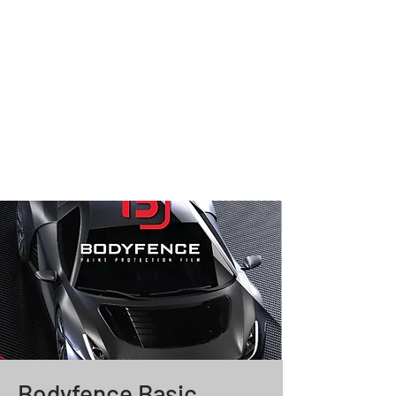
Bodyfence Basic