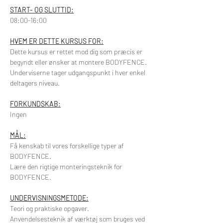
START- OG SLUTTID:
08:00-16:00
HVEM ER DETTE KURSUS FOR:
Dette kursus er rettet mod dig som præcis er 
begyndt eller ønsker at montere BODYFENCE.
Underviserne tager udgangspunkt i hver enkel 
deltagers niveau.
FORKUNDSKAB:
Ingen
MÅL:
Få kenskab til vores forskellige typer af 
BODYFENCE.
Lære den rigtige monteringsteknik for 
BODYFENCE.
UNDERVISNINGSMETODE:
Teori og praktiske opgaver.
Anvendelsesteknik af værktøj som bruges ved 