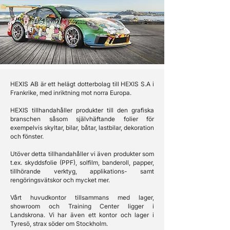
HEXIS AB är ett helägt dotterbolag till HEXIS S.A i
Frankrike, med inriktning mot norra Europa.
​HEXIS tillhandahåller produkter till den grafiska
branschen såsom självhäftande folier för
exempelvis skyltar, bilar, båtar, lastbilar, dekoration
och fönster.
Utöver detta tillhandahåller vi även produkter som
t.ex. skyddsfolie (PPF), solfilm, banderoll, papper,
tillhörande verktyg, applikations- samt
rengöringsvätskor och mycket mer.
Vårt huvudkontor tillsammans med lager,
showroom och Training Center ligger i
Landskrona. Vi har även ett kontor och lager i
Tyresö, strax söder om Stockholm.