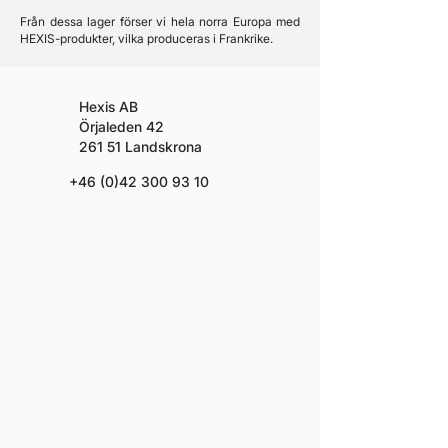
Från dessa lager förser vi hela norra Europa med
HEXIS-produkter, vilka produceras i Frankrike.
Hexis AB
Örjaleden 42
261 51 Landskrona
+46 (0)42 300 93 10