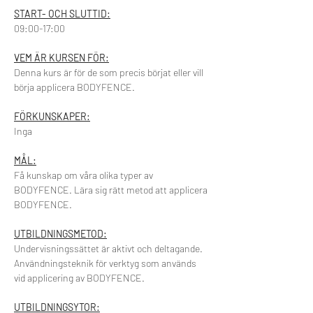
​START- OCH SLUTTID:
09:00-17:00
VEM ÄR KURSEN FÖR:
Denna kurs är för de som precis börjat eller vill 
börja applicera BODYFENCE.
FÖRKUNSKAPER:
Inga
MÅL:
Få kunskap om våra olika typer av 
BODYFENCE. Lära sig rätt metod att applicera 
BODYFENCE.
UTBILDNINGSMETOD:
Undervisningssättet är aktivt och deltagande. 
Användningsteknik för verktyg som används 
vid applicering av BODYFENCE.
UTBILDNINGSYTOR: