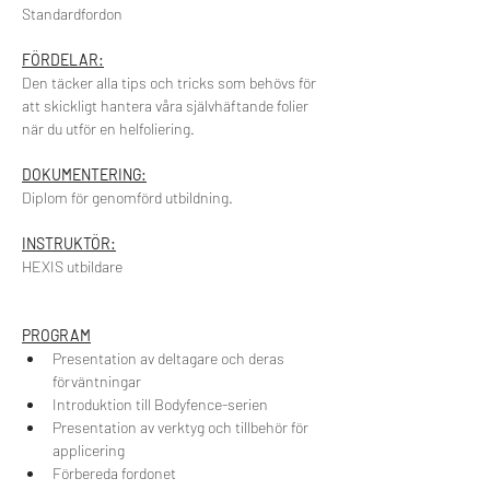
Standardfordon
FÖRDELAR:
Den täcker alla tips och tricks som behövs för 
att skickligt hantera våra självhäftande folier 
när du utför en helfoliering.
DOKUMENTERING:
Diplom för genomförd utbildning.
INSTRUKTÖR:
HEXIS utbildare
PROGRAM
Presentation av deltagare och deras 
förväntningar
Introduktion till Bodyfence-serien
Presentation av verktyg och tillbehör för 
applicering
Förbereda fordonet