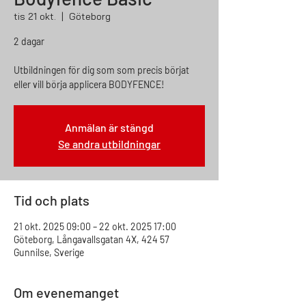
tis 21 okt.
  |  
Göteborg
2 dagar
Utbildningen för dig som som precis börjat
eller vill börja applicera BODYFENCE!
Anmälan är stängd
Se andra utbildningar
Tid och plats
21 okt. 2025 09:00 – 22 okt. 2025 17:00
Göteborg, Långavallsgatan 4X, 424 57
Gunnilse, Sverige
Om evenemanget