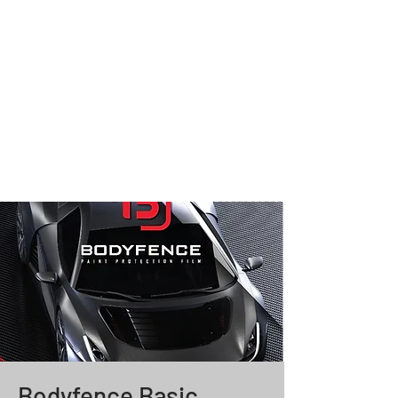
Bodyfence Basic