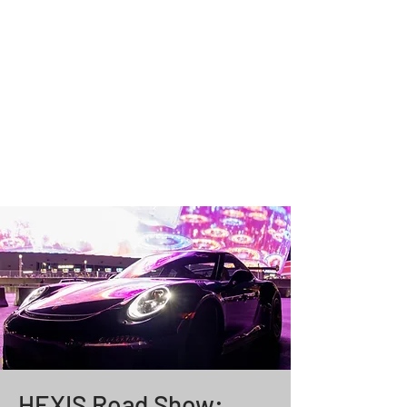
HEXIS Road Show: