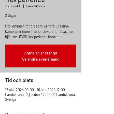
tis 15 okt.
  |  
Landskrona
2 dagar
Utbildningen för dig som vill fördjupa dina
kunskaper inom interiör dekoration bl.a. med
hjälp av HEXIS Hex'perience koncept
Anmälan är stängd
Se andra evenemang
Tid och plats
15 okt. 2024 09:00 – 16 okt. 2024 17:00
Landskrona, Örjaleden 42, 261 51 Landskrona,
Sverige