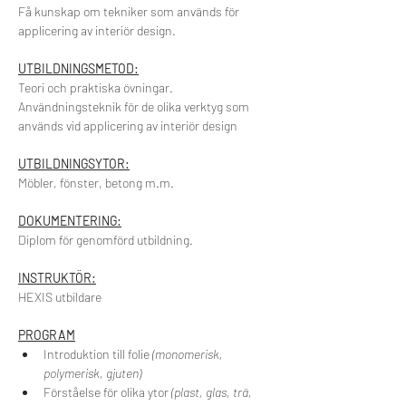
Få kunskap om tekniker som används för 
applicering av interiör design.
UTBILDNINGSMETOD:
Teori och praktiska övningar.
Användningsteknik för de olika verktyg som 
används vid applicering av interiör design
UTBILDNINGSYTOR:
Möbler, fönster, betong m.m.
DOKUMENTERING:
Diplom för genomförd utbildning.
INSTRUKTÖR:
HEXIS utbildare
PROGRAM
Introduktion till folie 
(monomerisk, 
polymerisk, gjuten)
Förståelse för olika ytor 
(plast, glas, trä, 