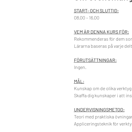
START- OCH SLUTTID:
08.00 – 16.00
VEM ÄR DENNA KURS FÖR:
Rekommenderas för dem som vi
Lärarna baseras på varje delt
FÖRUTSÄTTNINGAR:
Ingen.
MÅL:
Kunskap om de olika verktyg 
Skaffa dig kunskaper i att inst
UNDERVISNINGSMETOD:
Teori med praktiska övningar
Appliceringsteknik för verkty