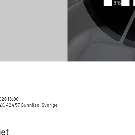
2026 16:00
X, 424 57 Gunnilse, Sverige
et