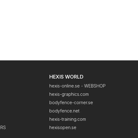
HEXIS WORLD
hexis-online.se - WEBSHOP
hexis-graphics.com
bodyfence-corner.se
bodyfence.net
hexis-training.com
ERS
hexisopen.se