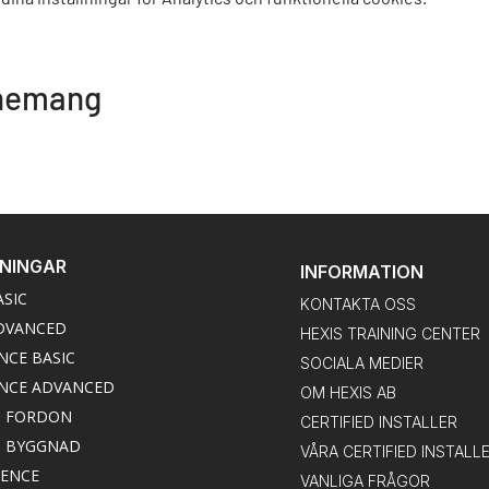
enemang
DNINGAR
INFORMATION
ASIC
KONTAKTA OSS
DVANCED
HEXIS TRAINING CENTER
NCE BASIC
SOCIALA MEDIER
NCE ADVANCED
OM HEXIS AB
M FORDON
CERTIFIED INSTALLER
M BYGGNAD
VÅRA CERTIFIED INSTALL
IENCE
VANLIGA FRÅGOR