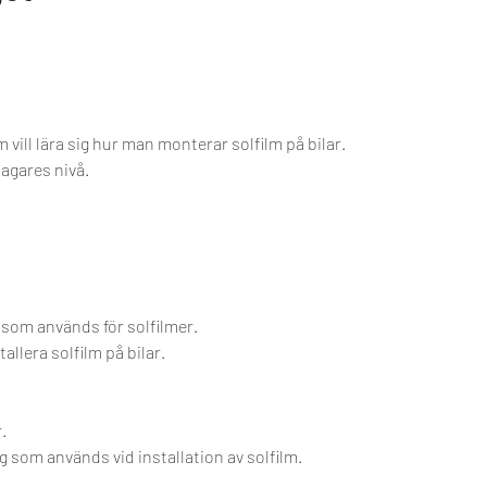
ll lära sig hur man monterar solfilm på bilar.
agares nivå.
som används för solfilmer.
allera solfilm på bilar.
.
g som används vid installation av solfilm.