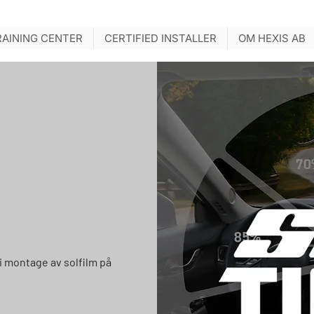
RAINING CENTER
CERTIFIED INSTALLER
OM HEXIS AB
i montage av solfilm på