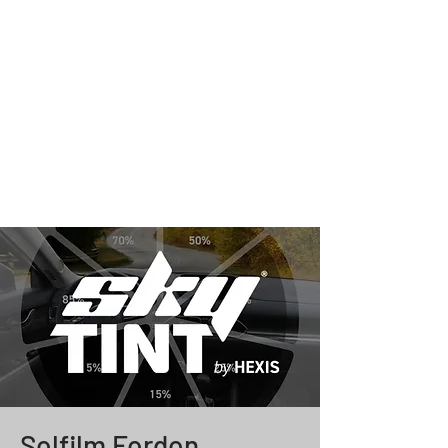
Solfilm Fordon