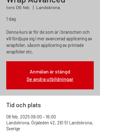
tors 06 feb.
  |  
Landskrona
1 dag
Denna kurs är för de som är i branschen och
vill fördjupa sig i mer avancerad applicering av
wrapfolier, såsom applicering av printade
wrapfolier etc.
Anmälan är stängd
Se andra utbildningar
Tid och plats
06 feb. 2025 09:00 – 16:00
Landskrona, Örjaleden 42, 261 51 Landskrona,
Sverige