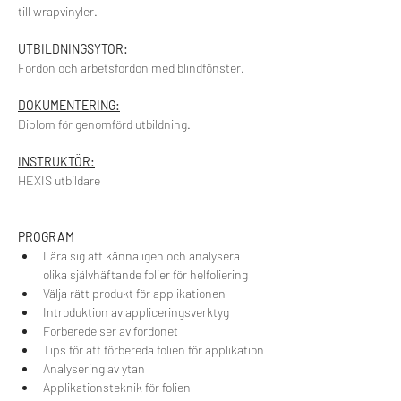
till wrapvinyler.
UTBILDNINGSYTOR:
Fordon och arbetsfordon med blindfönster.
DOKUMENTERING:
Diplom för genomförd utbildning.
INSTRUKTÖR:
HEXIS utbildare
PROGRAM
Lära sig att känna igen och analysera 
olika självhäftande folier för helfoliering
Välja rätt produkt för applikationen
Introduktion av appliceringsverktyg
Förberedelser av fordonet
Tips för att förbereda folien för applikation
Analysering av ytan
Applikationsteknik för folien