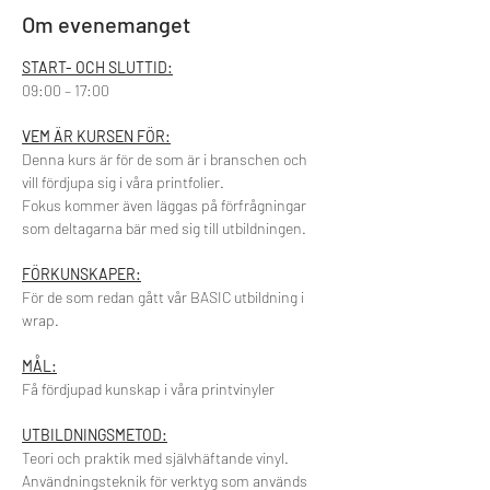
Om evenemanget
START- OCH SLUTTID:
09:00 – 17:00
VEM ÄR KURSEN FÖR:
Denna kurs är för de som är i branschen och 
vill fördjupa sig i våra printfolier.
Fokus kommer även läggas på förfrågningar 
som deltagarna bär med sig till utbildningen.
FÖRKUNSKAPER:
För de som redan gått vår BASIC utbildning i 
wrap.
MÅL:
Få fördjupad kunskap i våra printvinyler
UTBILDNINGSMETOD:
Teori och praktik med självhäftande vinyl.
Användningsteknik för verktyg som används 