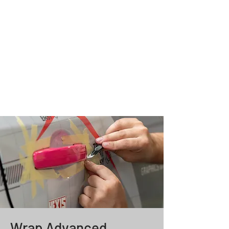
Wrap Advanced